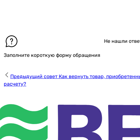
Не нашли отве
Заполните короткую форму обращения
Предыдущий совет
Как вернуть товар, приобретенн
расчету?