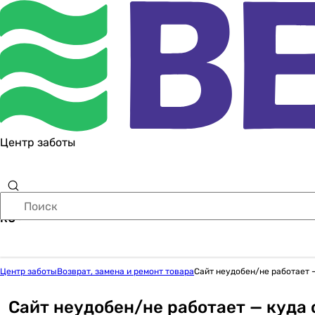
Центр заботы
RU
Центр заботы
Возврат, замена и ремонт товара
Сайт неудобен/не работает 
Сайт неудобен/не работает — куда