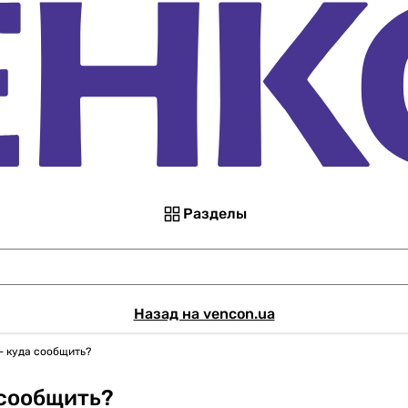
Разделы
Назад на vencon.ua
— куда сообщить?
 сообщить?