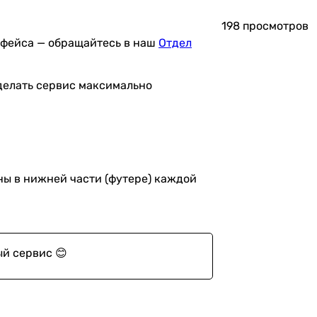
198 просмотров
рфейса — обращайтесь в наш
Отдел
 делать сервис максимально
ны в нижней части (футере) каждой
ый сервис 😊