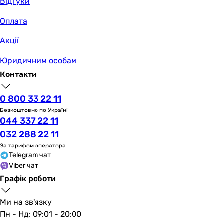
Відгуки
Оплата
Акції
Юридичним особам
Контакти
0 800 33 22 11
Безкоштовно по Україні
044 337 22 11
032 288 22 11
За тарифом оператора
Telegram чат
Viber чат
Графік роботи
Ми на зв'язку
Пн - Нд: 09:01 - 20:00