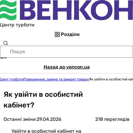
Центр турботи
Розділи
UA
Назад до vencon.ua
Цент турботи
Повернення, заміна та ремонт товару
Як увійти в особистий ка
Як увійти в особистий
кабінет?
Останні зміни:
29.04.2026
218 переглядів
Увійти в особистий кабінет на