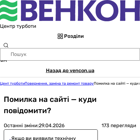
Центр турботи
Розділи
UA
Назад до vencon.ua
Цент турботи
Повернення, заміна та ремонт товару
Помилка на сайті — куди
Помилка на сайті — куди
повідомити?
Останні зміни:
29.04.2026
173 перегляди
Якщо ви виявили технічну