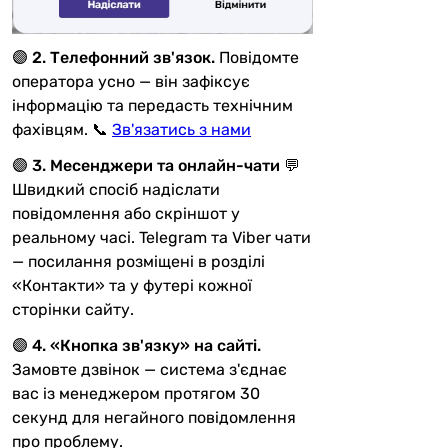
🟣
2. Телефонний зв'язок.
Повідомте
оператора усно — він зафіксує
інформацію та передасть технічним
фахівцям. 📞
Зв'язатись з нами
🟣
3. Месенджери та онлайн-чати
💬
Швидкий спосіб надіслати
повідомлення або скріншот у
реальному часі. Telegram та Viber чати
— посилання розміщені в розділі
«Контакти» та у футері кожної
сторінки сайту.
🟣
4. «Кнопка зв'язку» на сайті.
Замовте дзвінок — система з'єднає
вас із менеджером протягом 30
секунд для негайного повідомлення
про проблему.