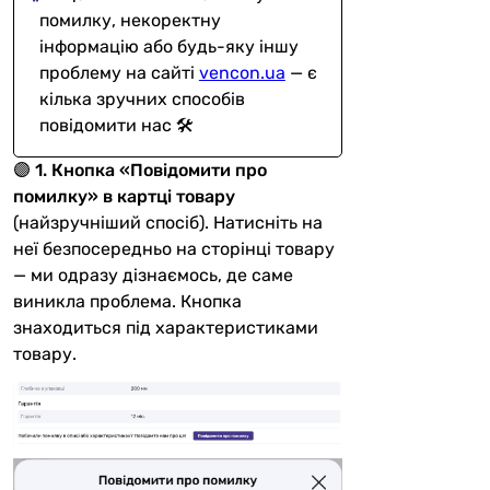
помилку, некоректну
інформацію або будь-яку іншу
проблему на сайті
vencon.ua
— є
кілька зручних способів
повідомити нас 🛠️
🟣
1. Кнопка «Повідомити про
помилку» в картці товару
(найзручніший спосіб). Натисніть на
неї безпосередньо на сторінці товару
— ми одразу дізнаємось, де саме
виникла проблема. Кнопка
знаходиться під характеристиками
товару.