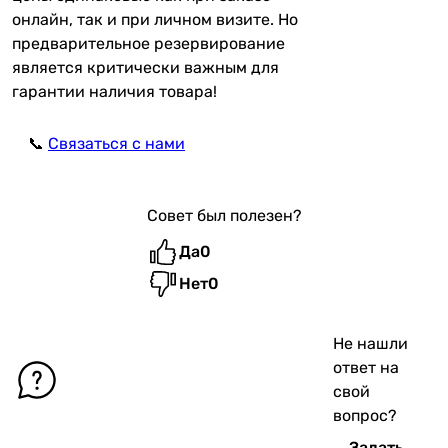
онлайн, так и при личном визите. Но
предварительное резервирование
является критически важным для
гарантии наличия товара!
📞
Связаться с нами
Совет был полезен?
Да
0
Нет
0
Не нашли
ответ на
свой
вопрос?
Задать