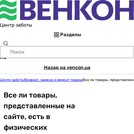
Центр заботы
Разделы
RU
Назад на vencon.ua
Центр заботы
Возврат, замена и ремонт товара
Все ли товары, представленн
Все ли товары,
представленные на
сайте, есть в
физических