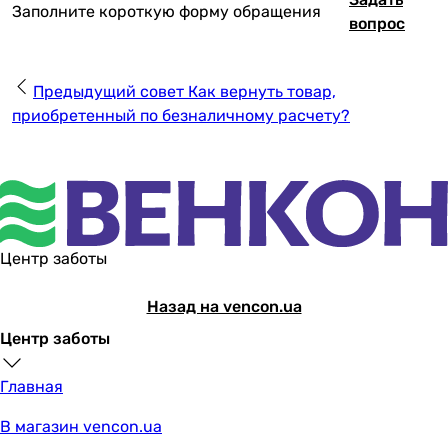
Заполните короткую форму обращения
вопрос
Предыдущий совет
Как вернуть товар,
приобретенный по безналичному расчету?
Центр заботы
Назад на vencon.ua
Центр заботы
Главная
В магазин vencon.ua