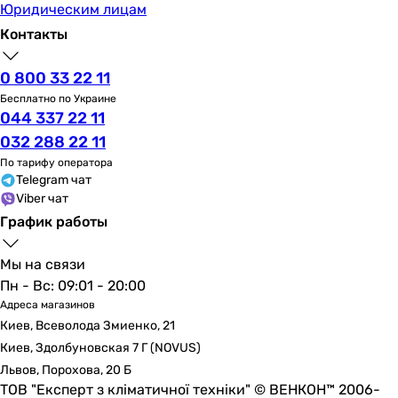
Юридическим лицам
Контакты
0 800 33 22 11
Бесплатно по Украине
044 337 22 11
032 288 22 11
По тарифу оператора
Telegram чат
Viber чат
График работы
Мы на связи
Пн - Вс: 09:01 - 20:00
Адреса магазинов
Киев, Всеволода Змиенко, 21
Киев, Здолбуновская 7 Г (NOVUS)
Львов, Порохова, 20 Б
ТОВ "Експерт з кліматичної техніки" © ВЕНКОН™ 2006-