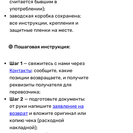
считается бывшим в
употреблении);
заводская коробка сохранена;
все инструкции, крепления и
защитные пленки на месте.
🟣 Пошаговая инструкция:
Шаг 1
— свяжитесь с нами через
Контакты
: сообщите, какие
позиции возвращаете, и получите
реквизиты получателя для
перевозчика;
Шаг 2
— подготовьте документы:
от руки напишите
заявление на
возврат
и вложите оригинал или
копию чека (расходной
накладной);