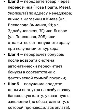
Шаг 3
— передайте товар: через
перевозчика (Нова Пошта, Meest,
Укрпошта) по адресу менеджера;
лично в магазины в Киеве (ул.
Всеволода Змиенка, 21; ул.
Здолбуновская, 7Г) или Львове
(ул. Пороховая, 20Б); или
откажитесь от ненужного сразу
при получении от курьера;
Шаг 4
— перерасчет бонусов:
после возврата система
автоматически пересчитает
бонусы в соответствии с
фактической суммой покупки;
Шаг 5
— получение средств:
деньги вернутся на любую вашу
банковскую карту, указанную в
заявлении (не обязательно ту, с
которой производилась оплата).