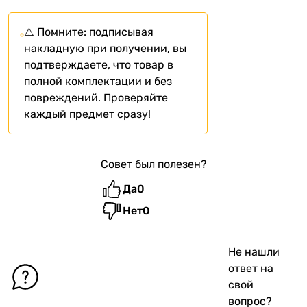
⚠️ Помните: подписывая
накладную при получении, вы
подтверждаете, что товар в
полной комплектации и без
повреждений. Проверяйте
каждый предмет сразу!
Совет был полезен?
Да
0
Нет
0
Не нашли
ответ на
свой
вопрос?